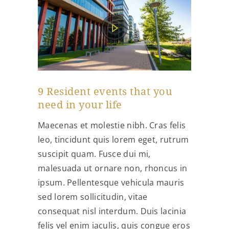
9 Resident events that you
need in your life
Maecenas et molestie nibh. Cras felis
leo, tincidunt quis lorem eget, rutrum
suscipit quam. Fusce dui mi,
malesuada ut ornare non, rhoncus in
ipsum. Pellentesque vehicula mauris
sed lorem sollicitudin, vitae
consequat nisl interdum. Duis lacinia
felis vel enim iaculis, quis congue eros