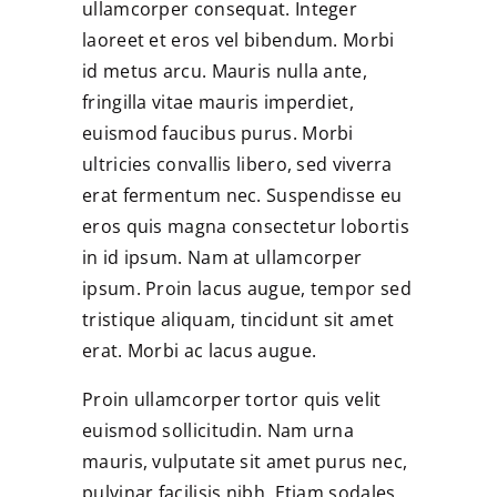
ullamcorper consequat. Integer
laoreet et eros vel bibendum. Morbi
id metus arcu. Mauris nulla ante,
fringilla vitae mauris imperdiet,
euismod faucibus purus. Morbi
ultricies convallis libero, sed viverra
erat fermentum nec. Suspendisse eu
eros quis magna consectetur lobortis
in id ipsum. Nam at ullamcorper
ipsum. Proin lacus augue, tempor sed
tristique aliquam, tincidunt sit amet
erat. Morbi ac lacus augue.
Proin ullamcorper tortor quis velit
euismod sollicitudin. Nam urna
mauris, vulputate sit amet purus nec,
pulvinar facilisis nibh. Etiam sodales