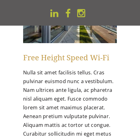
Free Height Speed Wi-Fi
Nulla sit amet facilisis tellus. Cras
pulvinar euismod nunc a vestibulum.
Nam ultrices ante ligula, ac pharetra
nisl aliquam eget. Fusce commodo
lorem sit amet maximus placerat.
Aenean pretium vulputate pulvinar.
Aliquam mattis ac tortor ut congue.
Curabitur sollicitudin mi eget metus