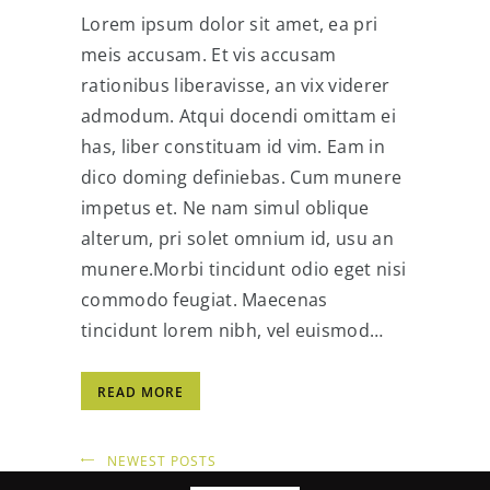
Lorem ipsum dolor sit amet, ea pri
meis accusam. Et vis accusam
rationibus liberavisse, an vix viderer
admodum. Atqui docendi omittam ei
has, liber constituam id vim. Eam in
dico doming definiebas. Cum munere
impetus et. Ne nam simul oblique
alterum, pri solet omnium id, usu an
munere.Morbi tincidunt odio eget nisi
commodo feugiat. Maecenas
tincidunt lorem nibh, vel euismod…
READ MORE
NEWEST POSTS